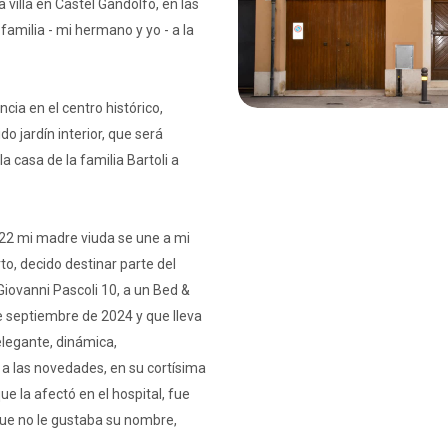
villa en Castel Gandolfo, en las
amilia - mi hermano y yo - a la
cia en el centro histórico,
o jardín interior, que será
 casa de la familia Bartoli a
2 mi madre viuda se une a mi
rto, decido destinar parte del
 Giovanni Pascoli 10, a un Bed &
de septiembre de 2024 y que lleva
legante, dinámica,
a las novedades, en su cortísima
e la afectó en el hospital, fue
ue no le gustaba su nombre,