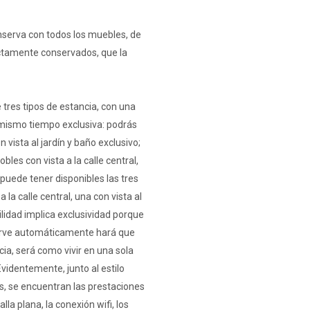
nserva con todos los muebles, de
ectamente conservados, que la
 tres tipos de estancia, con una
 mismo tiempo exclusiva: podrás
 vista al jardín y baño exclusivo;
les con vista a la calle central,
puede tener disponibles las tres
 la calle central, una con vista al
ilidad implica exclusividad porque
serve automáticamente hará que
cia, será como vivir en una sola
videntemente, junto al estilo
s, se encuentran las prestaciones
la plana, la conexión wifi, los