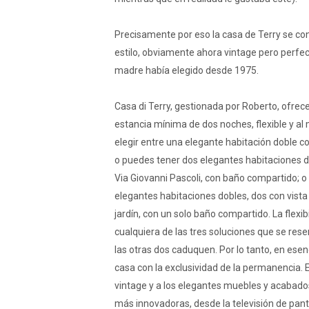
Precisamente por eso la casa de Terry se co
estilo, obviamente ahora vintage pero perf
madre había elegido desde 1975.
Casa di Terry, gestionada por Roberto, ofrece
estancia mínima de dos noches, flexible y al
elegir entre una elegante habitación doble con
o puedes tener dos elegantes habitaciones dob
Via Giovanni Pascoli, con baño compartido; o 
elegantes habitaciones dobles, dos con vista a
jardín, con un solo baño compartido. La flexib
cualquiera de las tres soluciones que se re
las otras dos caduquen. Por lo tanto, en esen
casa con la exclusividad de la permanencia. E
vintage y a los elegantes muebles y acabado
más innovadoras, desde la televisión de pantal