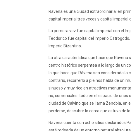
Rávena es una ciudad extraordinaria: en pri
capital imperial tres veces y capital imperial 
La primera vez fue capital imperial con el I
Teodorico fue capital del Imperio Ostrogodo, l
Imperio Bizantino.
La otra característica que hace que Rávena 
centro histórico serpentea a lo largo de un c
lo que hace que Rávena sea considerada la c
contrario, recorrerlo a pie nos habla de un m
sinuoso y muy rico en atractivos monumental
no, comerciales: todo en el espacio de unos
ciudad de Calvino que se llama Zenobia, en e
perderse, descubrir lo cerca que estuvo de lo
Rávena cuenta con ocho sitios declarados P
está rodeada de un entorno natural absoluta