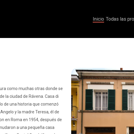
Inicio
Todas las pr
ctura como muchas otras donde se
de la ciudad de Rávena. Casa di
do de una historia que comenzó
Angelo y la madre Teresa, él de
aron en Roma en 1954, después de
 mudaron a una pequeña casa