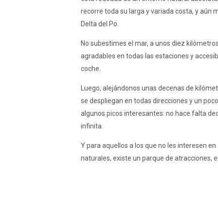
recorre toda su larga y variada costa, y aún 
Delta del Po.
No subestimes el mar, a unos diez kilómetros
agradables en todas las estaciones y accesibl
coche.
Luego, alejándonos unas decenas de kilómetro
se despliegan en todas direcciones y un poc
algunos picos interesantes: no hace falta dec
infinita.
Y para aquellos a los que no les interesen e
naturales, existe un parque de atracciones, e