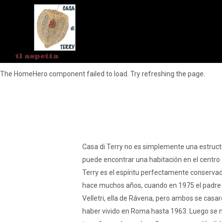
ti aspetta
The HomeHero component failed to load. Try refreshing the page.
Casa di Terry no es simplemente una estru
puede encontrar una habitación en el centro 
Terry es el espíritu perfectamente conserva
hace muchos años, cuando en 1975 el padre 
Velletri, ella de Rávena, pero ambos se cas
haber vivido en Roma hasta 1963. Luego se