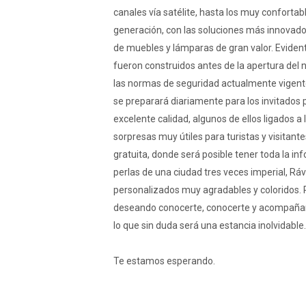
canales vía satélite, hasta los muy conforta
generación, con las soluciones más innovad
de muebles y lámparas de gran valor. Evide
fueron construidos antes de la apertura del 
las normas de seguridad actualmente vigente
se preparará diariamente para los invitados
excelente calidad, algunos de ellos ligados a 
sorpresas muy útiles para turistas y visitante
gratuita, donde será posible tener toda la in
perlas de una ciudad tres veces imperial, R
personalizados muy agradables y coloridos. 
deseando conocerte, conocerte y acompañar
lo que sin duda será una estancia inolvidable.
Te estamos esperando.