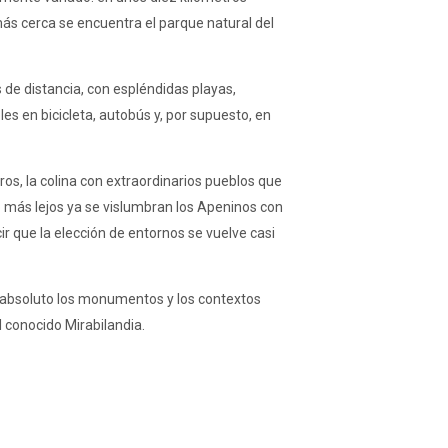
más cerca se encuentra el parque natural del
 de distancia, con espléndidas playas,
es en bicicleta, autobús y, por supuesto, en
s, la colina con extraordinarios pueblos que
o más lejos ya se vislumbran los Apeninos con
ir que la elección de entornos se vuelve casi
n absoluto los monumentos y los contextos
l conocido Mirabilandia.