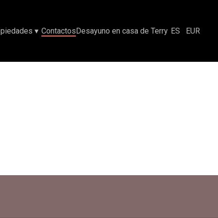
opiedades
▾
Contactos
Desayuno en casa de Terry
ES
EUR