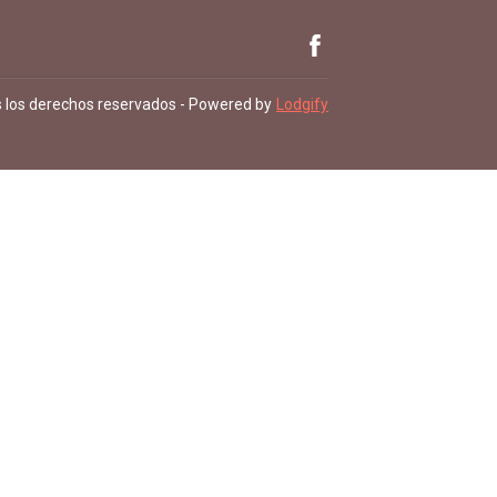
 los derechos reservados
- Powered by
Lodgify