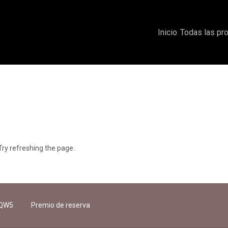
Inicio
Todas las pr
ry refreshing the page.
EQW5
Premio de reserva