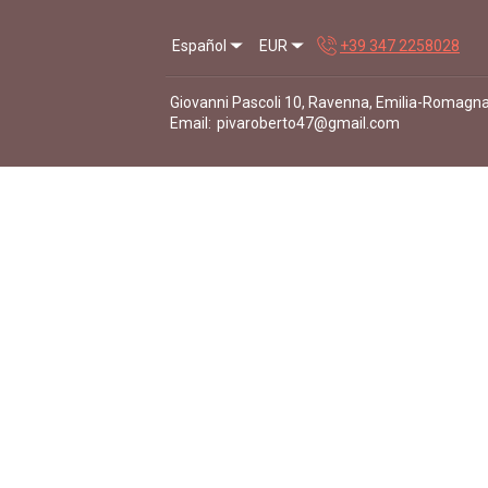
Español
EUR
+39 347 2258028
Giovanni Pascoli 10, Ravenna, Emilia-Romagna,
Email
:
pivaroberto47@gmail.com