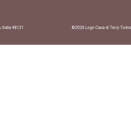
 Italia 48121
.
©
2026
Logo Casa di Terry
Todos